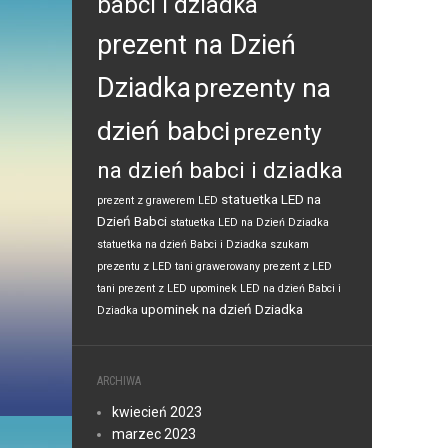
babci i dziadka
prezent na Dzień
Dziadka
prezenty na
dzień babci
prezenty
na dzień babci i dziadka
statuetka LED na
prezent z grawerem LED
Dzień Babci
statuetka LED na Dzień Dziadka
statuetka na dzień Babci i Dziadka
szukam
prezentu z LED
tani grawerowany prezent z LED
tani prezent z LED
upominek LED na dzień Babci i
upominek na dzień Dziadka
Dziadka
ARCHIWA
kwiecień 2023
marzec 2023