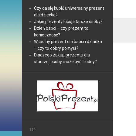
Czy da się kupić uniwersalny prezent
dla dziecka?
Jakie prezenty lubią starsze osoby?
Dzień babci – czy prezent to
konieczność?
Wspólny prezent dla babci i dziadka
– czy to dobry pomysł?
Dlaczego zakup prezentu dla
starszej osoby może być trudny?
TAGI