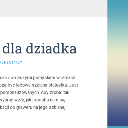
dla dziadka
 KOMENTARZY
isać się naszymi pomysłami w ramach
e być ledowa szklana statuetka. Jest
personalizowanych. Aby zrobić tak
wybrać wzór, jaki podoba nam się
kacji do graweru na jego szklanej