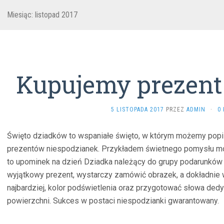
Miesiąc: listopad 2017
Kupujemy prezent 
5 LISTOPADA 2017
PRZEZ
ADMIN
·
0
Święto dziadków to wspaniałe święto, w którym możemy pop
prezentów niespodzianek. Przykładem świetnego pomysłu moż
to upominek na dzień Dziadka należący do grupy podarunków 
wyjątkowy prezent, wystarczy zamówić obrazek, a dokładnie 
najbardziej, kolor podświetlenia oraz przygotować słowa dedy
powierzchni. Sukces w postaci niespodzianki gwarantowany.