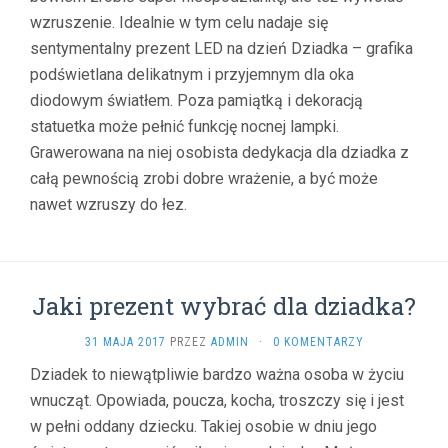
wzruszenie. Idealnie w tym celu nadaje się
sentymentalny prezent LED na dzień Dziadka – grafika
podświetlana delikatnym i przyjemnym dla oka
diodowym światłem. Poza pamiątką i dekoracją
statuetka może pełnić funkcję nocnej lampki.
Grawerowana na niej osobista dedykacja dla dziadka z
całą pewnością zrobi dobre wrażenie, a być może
nawet wzruszy do łez.
Jaki prezent wybrać dla dziadka?
31 MAJA 2017
PRZEZ
ADMIN
·
0 KOMENTARZY
Dziadek to niewątpliwie bardzo ważna osoba w życiu
wnucząt. Opowiada, poucza, kocha, troszczy się i jest
w pełni oddany dziecku. Takiej osobie w dniu jego