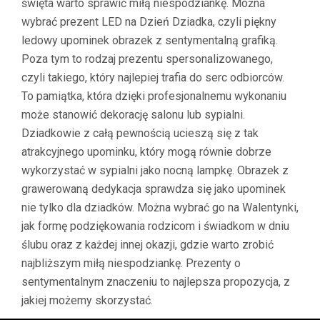
święta warto sprawić miłą niespodziankę. Można
wybrać prezent LED na Dzień Dziadka, czyli piękny
ledowy upominek obrazek z sentymentalną grafiką.
Poza tym to rodzaj prezentu spersonalizowanego,
czyli takiego, który najlepiej trafia do serc odbiorców.
To pamiątka, która dzięki profesjonalnemu wykonaniu
może stanowić dekorację salonu lub sypialni.
Dziadkowie z całą pewnością ucieszą się z tak
atrakcyjnego upominku, który mogą równie dobrze
wykorzystać w sypialni jako nocną lampkę. Obrazek z
grawerowaną dedykacja sprawdza się jako upominek
nie tylko dla dziadków. Można wybrać go na Walentynki,
jak formę podziękowania rodzicom i świadkom w dniu
ślubu oraz z każdej innej okazji, gdzie warto zrobić
najbliższym miłą niespodziankę. Prezenty o
sentymentalnym znaczeniu to najlepsza propozycja, z
jakiej możemy skorzystać.