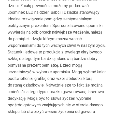
dzieci. Z całą pewnością możemy podarować
upominek LED na dzień Babci i Dziadka stanowiący
idealne rozwiązanie pomiędzy sentymentalnym i
praktycznym prezentem. Spersonalizowane upominki
wywierają na odbiorcach największe wrażenie, należą
do pamiątek, dzięki którym można wracać
wspomnieniami do tych ważnych chwil w naszym życiu.
Statuetki ledowe to produkcja z trwałego akrylowego
szkła, dlatego tym bardziej stanowią bardzo dobry
pomysł na prezent pamiątkę. Dzieci mogą
uczestniczyć w wyborze upominku. Mogą wybrać kolor
podświetlenia, grafikę oraz wzór statuetki, którą
dostaną dziadkowie. Najważniejsze to fakt, że można
umieścić na tego typu obrazku grawerowaną laserowo
dedykację. Mogą być to słowa życzeń wybrane
spośród gotowych znajdujących się w ofercie danego
sklepu lub stworzyć własne życzenia od graweru.