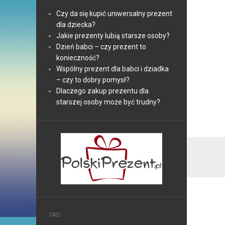
Czy da się kupić uniwersalny prezent
dla dziecka?
Jakie prezenty lubią starsze osoby?
Dzień babci – czy prezent to
konieczność?
Wspólny prezent dla babci i dziadka
– czy to dobry pomysł?
Dlaczego zakup prezentu dla
starszej osoby może być trudny?
TAGI