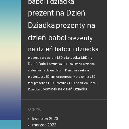
babci i dziadka
prezent na Dzień
Dziadka
prezenty na
dzień babci
prezenty
na dzień babci i dziadka
statuetka LED na
prezent z grawerem LED
Dzień Babci
statuetka LED na Dzień Dziadka
statuetka na dzień Babci i Dziadka
szukam
prezentu z LED
tani grawerowany prezent z LED
tani prezent z LED
upominek LED na dzień Babci i
upominek na dzień Dziadka
Dziadka
ARCHIWA
kwiecień 2023
marzec 2023