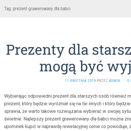
Tag: prezent grawerowany dla babci
Prezenty dla stars
mogą być wy
11 KWIETNIA 2019
PRZEZ
ADMIN
·
0
Wybierając odpowiedni prezent dla starszych osób również 
prezent, który będzie wyróżniał się na tle innych i który będz
sprawia, że warto takowe rozwiązania wybierać w swojej syt
świetnie. Najlepszy prezent grawerowany dla babci można znal
upominek kupić w naprawdę rewelacyjnej cenie co powoduje, ż