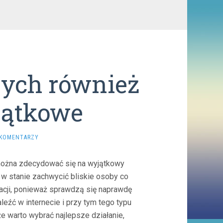
zych również
jątkowe
 KOMENTARZY
można zdecydować się na wyjątkowy
ie w stanie zachwycić bliskie osoby co
uacji, ponieważ sprawdzą się naprawdę
eźć w internecie i przy tym tego typu
e warto wybrać najlepsze działanie,