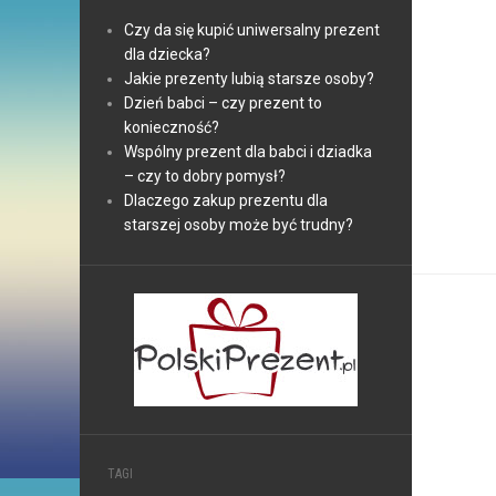
Czy da się kupić uniwersalny prezent
dla dziecka?
Jakie prezenty lubią starsze osoby?
Dzień babci – czy prezent to
konieczność?
Wspólny prezent dla babci i dziadka
– czy to dobry pomysł?
Dlaczego zakup prezentu dla
starszej osoby może być trudny?
TAGI