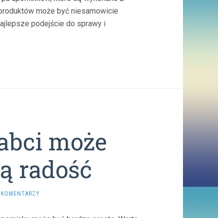
u produktów może być niesamowicie
ajlepsze podejście do sprawy i
abci może
żą radość
 KOMENTARZY