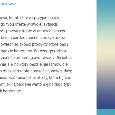
OMENTARZY
awdę komfortowe i przyjemne dla
o typu ofertę w swojej sytuacji.
ć i pozwala kupić w dobrych cenach
 w stanie bardzo mocno cieszyć przez
wiedniej jakości produkty, które będą
e będzie korzystne. W różnego rodzaju
 znaleźć prezent grawerowany dla babci,
nie się, na który będzie niesamowicie
 bliskiej osobie sprawić naprawdę dużą
a i wybrania takiej oferty, która będzie
 jak najbardziej warto się na tego typu
h korzystać.