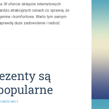
nia. W ofercie sklepów internetowych
rdzo atrakcyjnych cenach co sprawia, że
zyjemne i komfortowe. Warto tym samym
naprawdę duże zadowolenie i radość.
ezenty są
popularne
KOMENTARZY