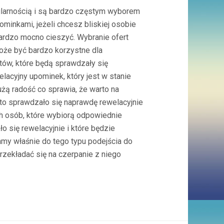
ularnością i są bardzo częstym wyborem
minkami, jeżeli chcesz bliskiej osobie
ardzo mocno cieszyć. Wybranie ofert
oże być bardzo korzystne dla
tów, które będą sprawdzały się
lacyjny upominek, który jest w stanie
użą radość co sprawia, że warto na
 to sprawdzało się naprawdę rewelacyjnie
h osób, które wybiorą odpowiednie
o się rewelacyjnie i które będzie
my właśnie do tego typu podejścia do
rzekładać się na czerpanie z niego