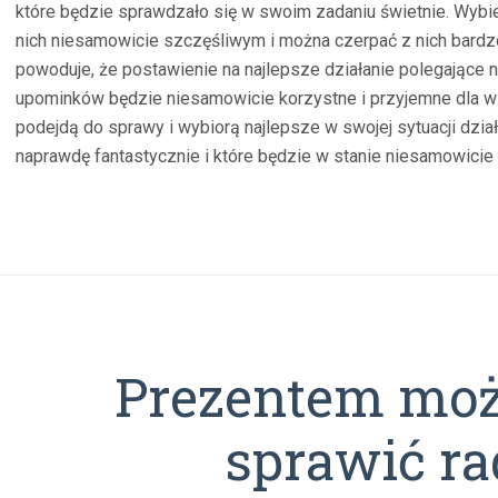
które będzie sprawdzało się w swoim zadaniu świetnie. Wybi
nich niesamowicie szczęśliwym i można czerpać z nich bardz
powoduje, że postawienie na najlepsze działanie polegające 
upominków będzie niesamowicie korzystne i przyjemne dla w
podejdą do sprawy i wybiorą najlepsze w swojej sytuacji dzia
naprawdę fantastycznie i które będzie w stanie niesamowici
Prezentem moż
sprawić ra