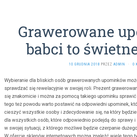
Grawerowane up
babci to świetn
10 GRUDNIA 2018
PRZEZ
ADMIN
·
0 
Wybieranie dla bliskich osób grawerowanych upominków moż
sprawdzać się rewelacyjnie w swojej roli. Prezent grawero
się znakomicie i można za pomocą takiego upominku sprawić b
tego też powodu warto postawić na odpowiedni upominek, kt
cieszyć wszystkie osoby i zdecydowanie się, na który będzi
dla wszystkich osób, które odpowiednio podejdą do sprawy i 
w swojej sytuacji, z którego możliwe będzie czerpanie dużego 
W ofercie sklepów internetowych można znaleźć wiele tego 