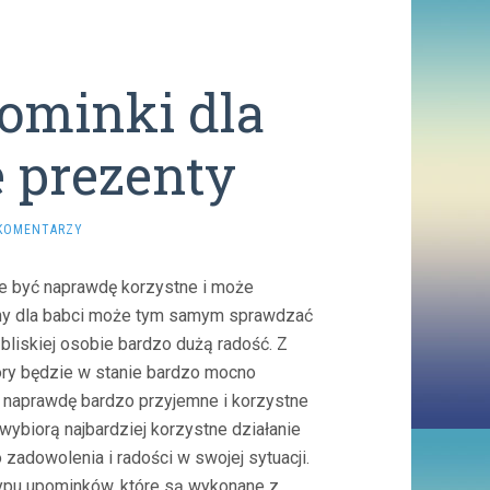
ominki dla
e prezenty
KOMENTARZY
e być naprawdę korzystne i może
wany dla babci może tym samym sprawdzać
liskiej osobie bardzo dużą radość. Z
óry będzie w stanie bardzo mocno
e naprawdę bardzo przyjemne i korzystne
wybiorą najbardziej korzystne działanie
zadowolenia i radości w swojej sytuacji.
typu upominków, które są wykonane z