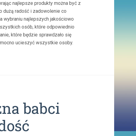
erając najlepsze produkty można być z
o dużą radość i zadowolenie co
na wybraniu najlepszych jakościowo
szystkich osób, które odpowiednio
łanie, które będzie sprawdzało się
e mocno ucieszyć wszystkie osoby.
na babci
dość