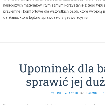
najlepszych materiałów i tym samym korzystanie z tego typ
przyjemne i komfortowe dla wszystkich osób, które wybiorą n
działanie, które będzie sprawdzało się rewelacyjnie.
Upominek dla b
sprawić jej du
20 LISTOPADA 2018
PRZEZ
ADMIN
·
0