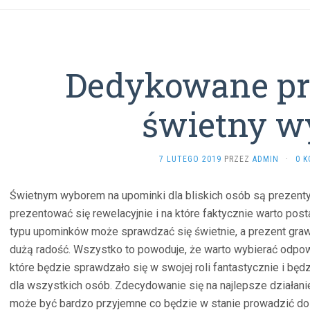
Dedykowane pr
świetny w
7 LUTEGO 2019
PRZEZ
ADMIN
·
0 
Świetnym wyborem na upominki dla bliskich osób są prezenty
prezentować się rewelacyjnie i na które faktycznie warto post
typu upominków może sprawdzać się świetnie, a prezent graw
dużą radość. Wszystko to powoduje, że warto wybierać odpowi
które będzie sprawdzało się w swojej roli fantastycznie i bę
dla wszystkich osób. Zdecydowanie się na najlepsze działan
może być bardzo przyjemne co będzie w stanie prowadzić do 