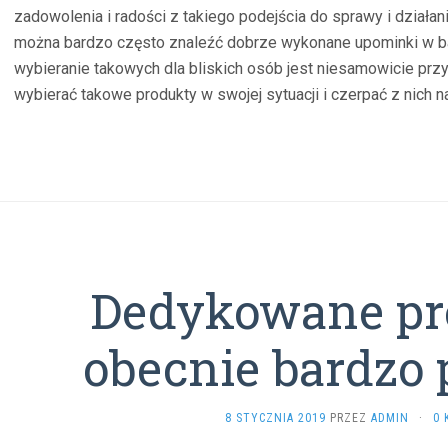
zadowolenia i radości z takiego podejścia do sprawy i działa
można bardzo często znaleźć dobrze wykonane upominki w ba
wybieranie takowych dla bliskich osób jest niesamowicie pr
wybierać takowe produkty w swojej sytuacji i czerpać z nich 
Dedykowane pr
obecnie bardzo 
8 STYCZNIA 2019
PRZEZ
ADMIN
·
0 