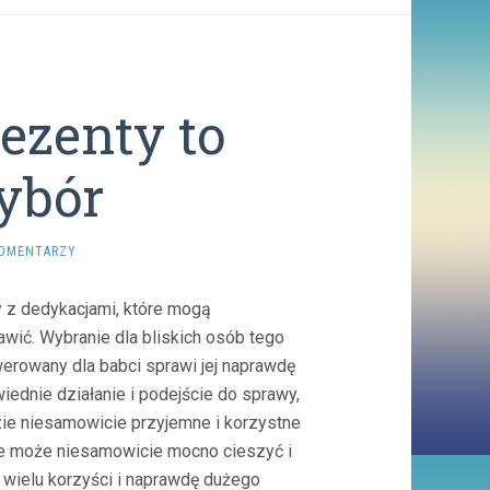
ezenty to
ybór
KOMENTARZY
 z dedykacjami, które mogą
awić. Wybranie dla bliskich osób tego
erowany dla babci sprawi jej naprawdę
ednie działanie i podejście do sprawy,
dzie niesamowicie przyjemne i korzystne
ie może niesamowicie mocno cieszyć i
wielu korzyści i naprawdę dużego